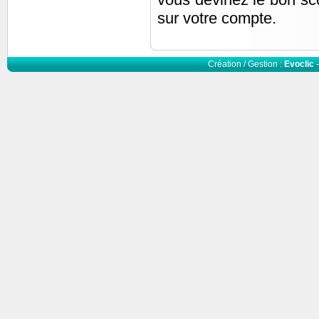
sur votre compte.
Création / Gestion :
Evoclic
-