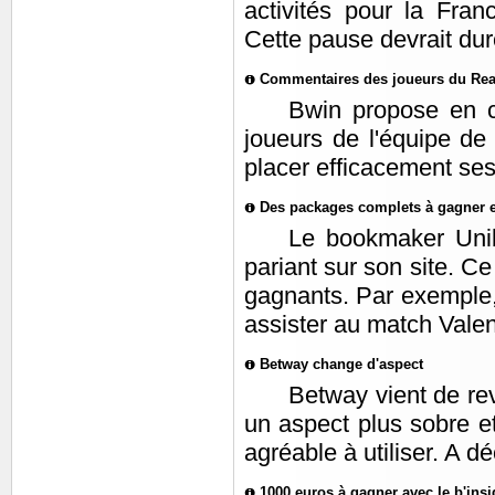
activités pour la Fran
Cette pause devrait dur
Commentaires des joueurs du Rea
Bwin propose en 
joueurs de l'équipe de
placer efficacement ses
Des packages complets à gagner e
Le bookmaker Uni
pariant sur son site. C
gagnants. Par exemple, 
assister au match Valen
Betway change d'aspect
Betway vient de rev
un aspect plus sobre 
agréable à utiliser. A d
1000 euros à gagner avec le b'insi