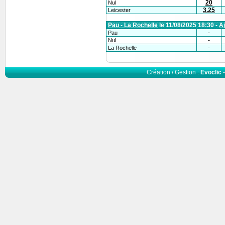
20
Nul
3.25
Leicester
Pau - La Rochelle
le 11/08/2025 18:30 -
A
-
Pau
-
Nul
-
La Rochelle
Création / Gestion :
Evoclic
-