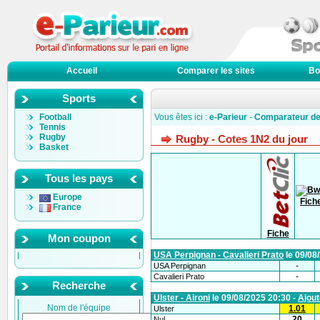
Accueil
Comparer les sites
Bo
Sports
Football
Vous êtes ici :
e-Parieur
-
Comparateur de
Tennis
Rugby
Rugby - Cotes 1N2 du jour
Basket
Tous les pays
Europe
Fich
France
Fiche
Mon coupon
USA Perpignan - Cavalieri Prato
le 09/08
-
USA Perpignan
-
Cavalieri Prato
Recherche
Ulster - Aironi
le 09/08/2025 20:30 -
Ajout
Nom de l'équipe
1.01
Ulster
20
Nul