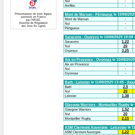
-
Nul
-
Aurillac
Présentations de sites légaux
Mont de Marsan - Périgueux
le 10/08/202
autorisés en France
-
Mont de Marsan
par l'ARJEL
(Autorité de Régulation
-
Nul
des Jeux En Ligne)
-
Périgueux
Saracens - Ospreys
le 10/08/2025 19:00 
1.22
Saracens
20
Nul
3.25
Ospreys
Aix en Provence - Oyonnax
le 10/08/2025
-
Aix en Provence
-
Nul
-
Oyonnax
Bath - Leinster
le 11/08/2025 13:45 -
Ajou
2.5
Bath
20
Nul
1.38
Leinster
Glasgow Warriors - Montpellier Rugby
le 
1.52
Glasgow Warriors
20
Nul
2.15
Montpellier Rugby
ASM Clermont Auvergne - Leicester
le 1
1.22
ASM Clermont Auvergne