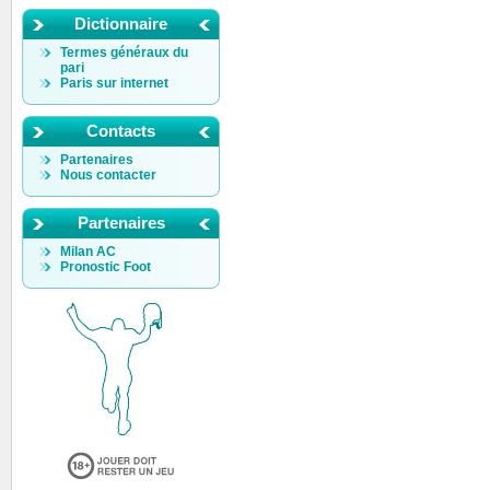
Dictionnaire
Termes généraux du
pari
Paris sur internet
Contacts
Partenaires
Nous contacter
Partenaires
Milan AC
Pronostic Foot