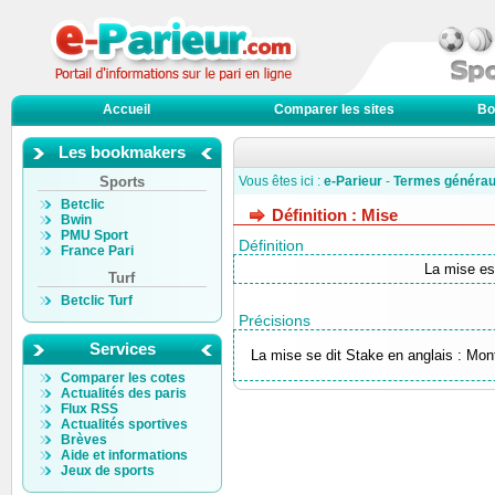
Accueil
Comparer les sites
Bo
Les bookmakers
Sports
Vous êtes ici :
e-Parieur
-
Termes générau
Betclic
Définition : Mise
Bwin
PMU Sport
Définition
France Pari
La mise es
Turf
Betclic Turf
Précisions
Services
La mise se dit Stake en anglais : Mont
Comparer les cotes
Actualités des paris
Flux RSS
Actualités sportives
Brèves
Aide et informations
Jeux de sports