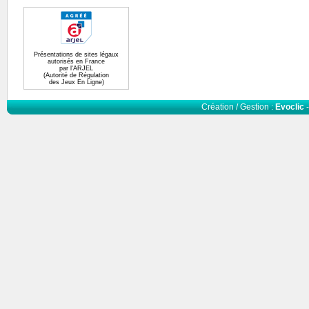
Présentations de sites légaux
autorisés en France
par l'ARJEL
(Autorité de Régulation
des Jeux En Ligne)
Création / Gestion :
Evoclic
-