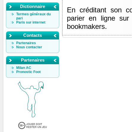
Dictionnaire
En créditant son c
Termes généraux du
parier en ligne su
pari
Paris sur internet
bookmakers.
Contacts
Partenaires
Nous contacter
Partenaires
Milan AC
Pronostic Foot