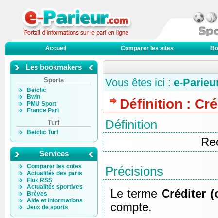
Accueil
Comparer les sites
Bo
Les bookmakers
Sports
Vous êtes ici :
e-Parieu
Betclic
Bwin
Définition : Cr
PMU Sport
France Pari
Définition
Turf
Betclic Turf
Rec
Services
Comparer les cotes
Précisions
Actualités des paris
Flux RSS
Actualités sportives
Le terme
Créditer 
Brèves
Aide et informations
compte.
Jeux de sports