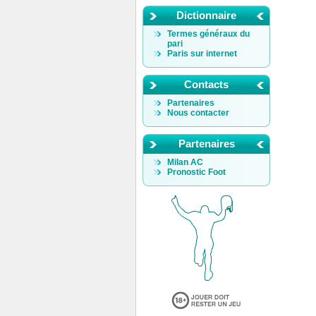
Dictionnaire
Termes généraux du
pari
Paris sur internet
Contacts
Partenaires
Nous contacter
Partenaires
Milan AC
Pronostic Foot