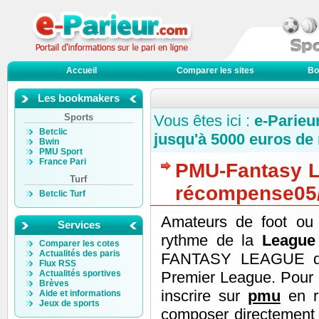
Accueil
Comparer les sites
Bo
Les bookmakers
Sports
Vous êtes ici :
e-Parieu
Betclic
jusqu'à 5000 euros d
Bwin
PMU Sport
France Pari
PMU-Fantasy L
Turf
récompense05
Betclic Turf
Amateurs de foot ou 
Services
rythme de la
League
Comparer les cotes
Actualités des paris
FANTASY LEAGUE du 
Flux RSS
Actualités sportives
Premier League. Pour pa
Brèves
inscrire sur
pmu
en re
Aide et informations
Jeux de sports
composer directement 