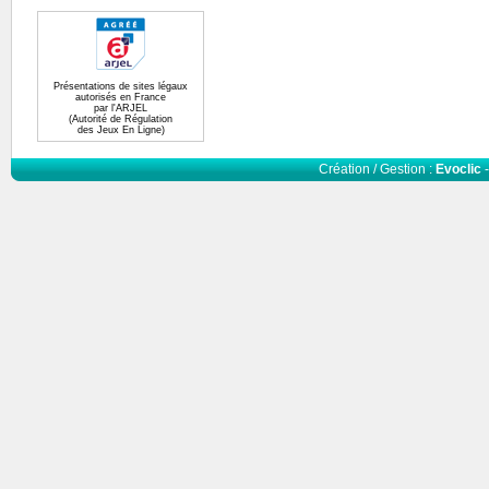
Présentations de sites légaux
autorisés en France
par l'ARJEL
(Autorité de Régulation
des Jeux En Ligne)
Création / Gestion :
Evoclic
-