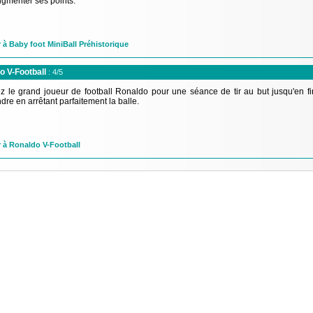
gmenter ses points.
 à Baby foot MiniBall Préhistorique
o V-Football
: 4/5
z le grand joueur de football Ronaldo pour une séance de tir au but jusqu'en fi
dre en arrêtant parfaitement la balle.
 à Ronaldo V-Football