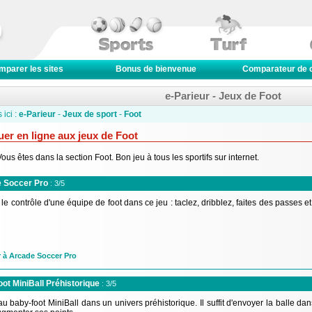
parer les sites
Bonus de bienvenue
Comparateur de 
e-Parieur - Jeux de Foot
 ici :
e-Parieur
-
Jeux de sport
-
Foot
uer en ligne aux jeux de Foot
Vous êtes dans la section Foot. Bon jeu à tous les sportifs sur internet.
 Soccer Pro
: 3/5
le contrôle d'une équipe de foot dans ce jeu : taclez, dribblez, faites des passes 
 à Arcade Soccer Pro
oot MiniBall Préhistorique
: 3/5
u baby-foot MiniBall dans un univers préhistorique. Il suffit d'envoyer la balle d