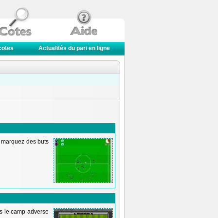
cotes
Actualités du pari en ligne
et marquez des buts
ans le camp adverse