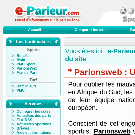
Accueil
Comparer les sites
Bo
Les bookmakers
Sports
Vous êtes ici :
e-Parieu
Betclic
du site
Bwin
PMU Sport
ParionsWeb
Parionsweb : U
France Pari
Turf
Pour oublier les mauv
Betclic Turf
PMU
en Afrique du Sud, les
de leur équipe natio
Services
européen.
Comparer les cotes
Actualités des paris
Flux RSS
Conscient de cet eng
Actualités sportives
Brèves
sportifs,
Parionsweb
v
Aide et informations