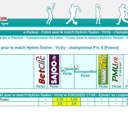
e-Parieur - Cotes pour le match Hyères-Toulon - Vichy - champio
 ici:
e-Parieur
-
Comparateur de cotes
-
Cotes pour le match Hyères-Toulon - V
pour le match Hyères-Toulon - Vichy - championnat Pro A (France)
Fiche
Fiche
Fiche
Fiche
Fiche
Fiche
F
2 pour le match Hyères-Toulon - Vichy le 02/01/2025 17:00 -
Ajouter au coupon
-
1.16
1.16
-
-
-
1
Toulon
-
3.9
3.9
-
-
-
3